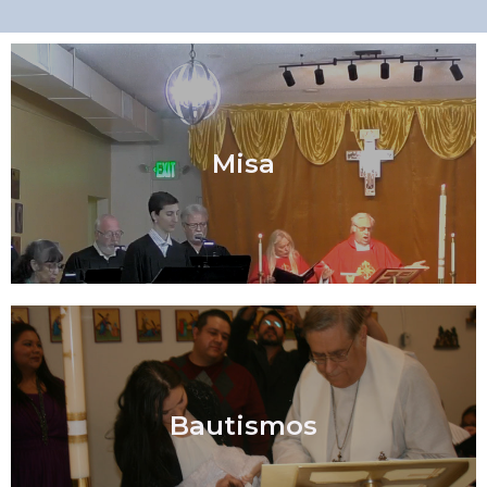
Misa
Bautismos