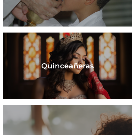
Quinceañeras