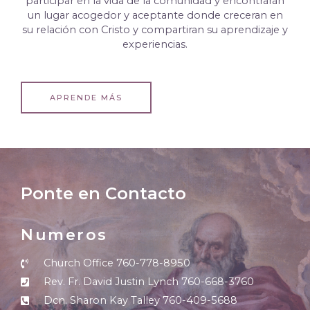
participar en la vida de la comunidad y encontrarán
un lugar acogedor y aceptante donde creceran en
su relación con Cristo y compartiran su aprendizaje y
experiencias.
APRENDE MÁS
Ponte en Contacto
Numeros
Church Office 760-778-8950
Rev. Fr. David Justin Lynch 760-668-3760
Dcn. Sharon Kay Talley 760-409-5688